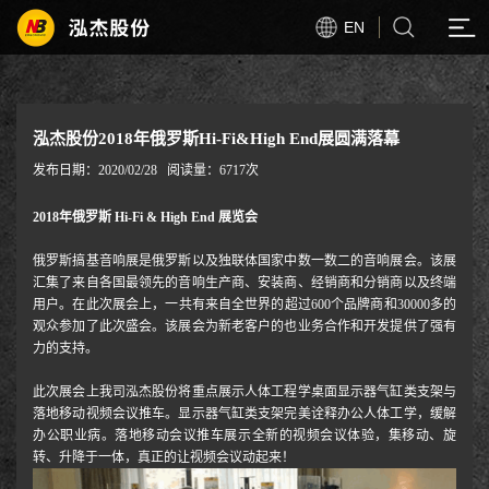
EN
泓杰股份2018年俄罗斯Hi-Fi&High End展圆满落幕
发布日期：2020/02/28
阅读量：6717次
2018年俄罗斯 Hi-Fi & High End 展览会
俄罗斯搞基音响展是俄罗斯以及独联体国家中数一数二的音响展会。该展
汇集了来自各国最领先的音响生产商、安装商、经销商和分销商以及终端
用户。在此次展会上，一共有来自全世界的超过600个品牌商和30000多的
观众参加了此次盛会。该展会为新老客户的也业务合作和开发提供了强有
力的支持。
此次展会上我司泓杰股份将重点展示人体工程学桌面显示器气缸类支架与
落地移动视频会议推车。显示器气缸类支架完美诠释办公人体工学，缓解
办公职业病。落地移动会议推车展示全新的视频会议体验，集移动、旋
转、升降于一体，真正的让视频会议动起来！