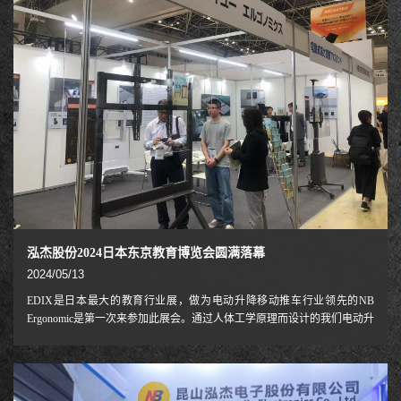
泓杰股份2024日本东京教育博览会圆满落幕
2024/05/13
EDIX是日本最大的教育行业展，做为电动升降移动推车行业领先的NB
Ergonomic是第一次来参加此展会。通过人体工学原理而设计的我们电动升
降推车因满足了教育行业各种需求，并提供了极大的方便，因此吸引很多
老师及相关行业服务人员的关注，并也现场签单客户。