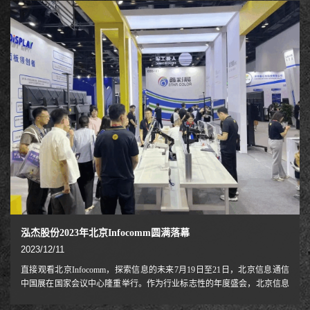
Ergonomic）作为人体工学产品的领先制造商之一，展示了我们最新的工效
学电动电视移动手推车、监控台臂、高度可调站立台，获得了极大的曝
光，吸引了众多买家的关注和好评。
泓杰股份2023年北京Infocomm圆满落幕
2023/12/11
直接观看北京Infocomm，探索信息的未来7月19日至21日，北京信息通信
中国展在国家会议中心隆重举行。作为行业标志性的年度盛会，北京信息
通信中国展览会每年都成功吸引了众多顶级专业视听技术制造商。作为亚