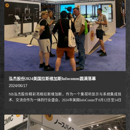
产品，受到广大消费
泓杰股份2024美国拉斯维加斯Infocomm圆满落幕
2024/06/17
NB泓杰股份精彩亮相拉斯维加斯，作为一个集视听显示与系统集成技
术、交流合作为一体的行业盛会，2024年美国InfoComm于6月12日至14日
拉斯维加斯会展中心如期举行。