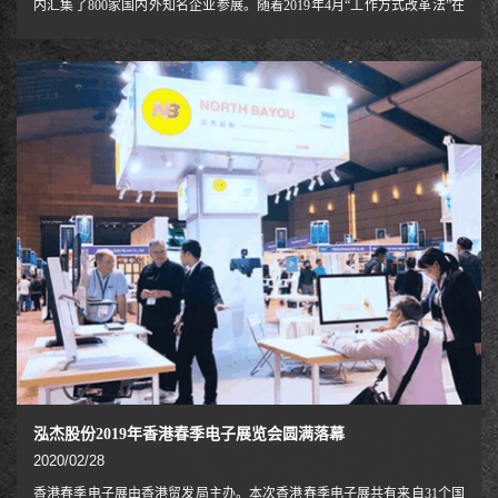
内汇集了800家国内外知名企业参展。随着2019年4月“工作方式改革法”在
日本实施，关键词“工作方式改革”引起了人们的关注。在 NB 展台，我们
根据这种“工作方式改革”的观点展示了大量的产品和服务，并提出了从坐
站交替办公开始的“工作方式改革”。家族也是全员上阵，为大家带来高
效、稳定的新产品。
泓杰股份2019年香港春季电子展览会圆满落幕
2020/02/28
香港春季电子展由香港贸发局主办。本次香港春季电子展共有来自31个国