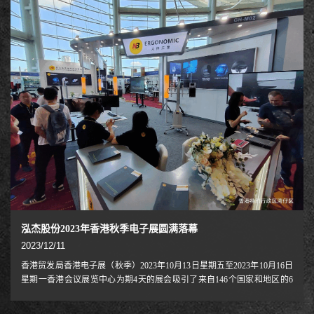
泓杰股份2023年香港秋季电子展圆满落幕
2023/12/11
香港贸发局香港电子展（秋季）2023年10月13日星期五至2023年10月16日
星期一香港会议展览中心为期4天的展会吸引了来自146个国家和地区的6
万多名行业买家，其中印尼、马来西亚、新加坡、泰国等东盟国家的买家
数量众多；土耳其、阿联酋和中国大陆增长显著。NB North Bayou（NB