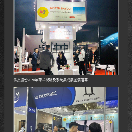
泓杰股份2020年荷兰视听及系统集成展圆满落幕