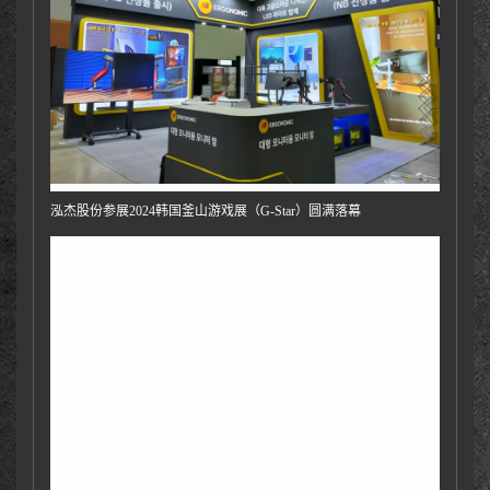
泓杰股份参展2024韩国釜山游戏展（G-Star）圆满落幕