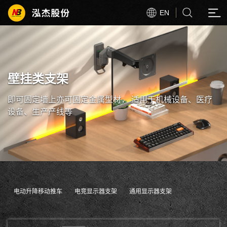
EN
壁挂类支架
即可固定墙上亦可固定金属型材， 适用于机械设备、医疗
设备、生产产线等
电动升降移动推车
电竞显示器支架
通用显示器支架