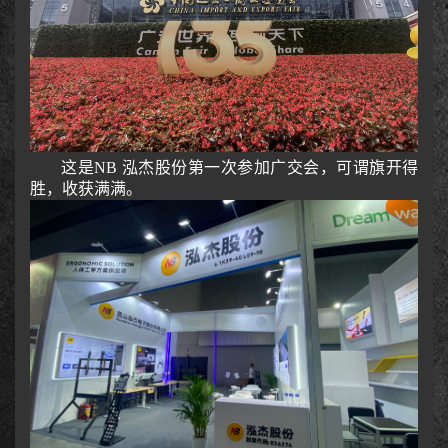
这是
NB 泓杰股份第一次参加广交会，可谓旗开得
胜，收获满满。