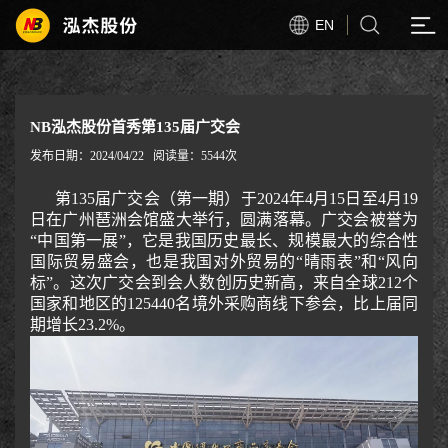
EN
NB泓杰股份首秀第135届广交会
发布日期：2024/04/22
阅读量：5544次
第135届广交会（第一期）于2024年4月15日至4月19
日在广州琶洲会馆盛大举行，圆满落幕。广交会被誉为
“中国第一展”，它是我国历史最长、规模最大的综合性
国际贸易盛会，也是我国对外贸易的“晴雨表”和“风向
标”。这次广交会到会人数创历史新高，来自全球212个
国家和地区的125440名境外采购商线下参会，比上届同
期增长23.2%。