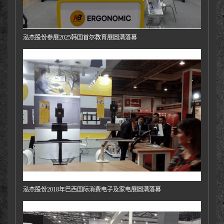
泓杰股份参展2025韩国首尔教育展圆满落幕
泓杰股份2018年巴西国际消费电子及家电展圆满落幕