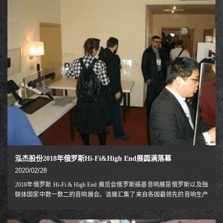
及现状的首选展会。展会期间一系列策划精良的会议和研讨活动和展会同
期召开，会议和研讨活动为参展商和观众的信息交流和商业对话搭建了理
想平台，并为安防
泓杰股份2018年俄罗斯Hi-Fi&High End展圆满落幕
2020/02/28
2018年俄罗斯 Hi-Fi & High End 展览会俄罗斯搞基音响展是俄罗斯以及独
联体国家中数一数二的音响展会。该展汇集了来自各国最领先的音响生产
商、安装商、经销商和分销商以及终端用户。在此次展会上，一共有来自
全世界的超过600个品牌商和30000多的观众参加了此次盛会。该展会为新