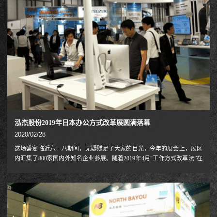
泓杰股份2019年日本办公方式改革展圆满落幕
2020/02/28
这场盛宴临近六一八期间，无疑赚足了大家的目光，今年的展会上，展区
内汇集了800家国内外知名企业参展。随着2019年4月“工作方式改革法”在
日本实施，关键词“工作方式改革”引起了人们的关注。在 NB 展台，我们
根据这种“工作方式改革”的观点展示了大量的产品和服务，并提出了从坐
站交替办公开始的“工作方式改革”。家族也是全员上阵，为大家带来高
效、稳定的新产品。