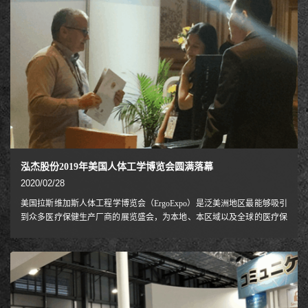
泓杰股份2019年美国人体工学博览会圆满落幕
2020/02/28
美国拉斯维加斯人体工程学博览会（ErgoExpo）是泛美洲地区最能够吸引
到众多医疗保健生产厂商的展览盛会，为本地、本区域以及全球的医疗保
健供应商，提供了一个在美洲最有发展前景以及高速增长的国际及地区进
一步拓展其商机的绝好契机。由LRP主办的人体工程学博览会，每年在美
国拉斯维加斯为业内人士奉上集行业信息，聚买家精华，嗅商贸气息的行
业大餐。ErgoExpo博览会涵盖了人体工程学、医疗康复保健、医药安全用
品三大主题。 第二十三届美国拉斯维加斯人体工程学博览会将于8月
20日至22日在美国拉斯维加斯隆重开幕